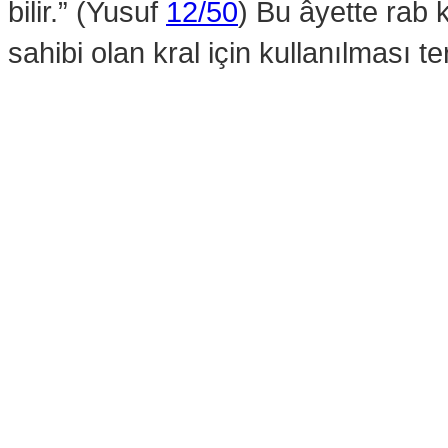
bilir.” (Yusuf
12/50
) Bu âyette rab 
sahibi olan kral için kullanılması t