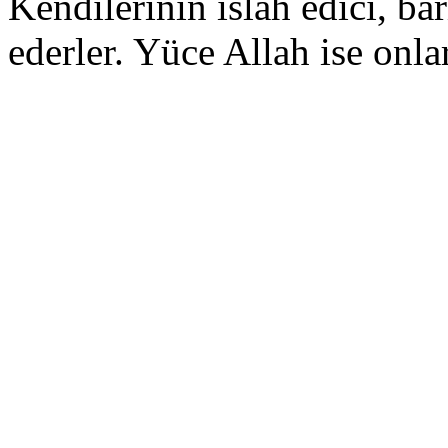
Kendilerinin ıslah edici, bar
ederler. Yüce Allah ise onla