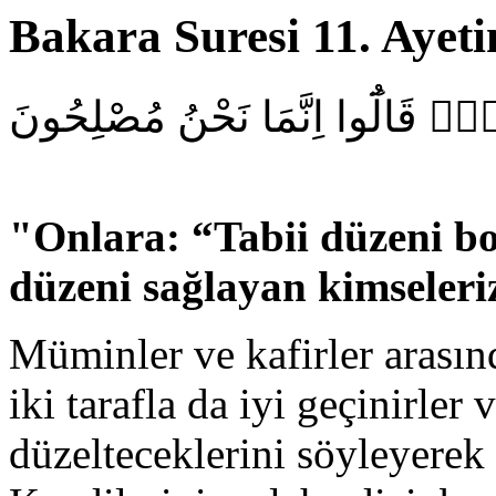
Bakara Suresi 11. Ayetin
ضِۙ قَالُٓوا اِنَّمَا نَحْنُ مُصْلِحُونَ
"
Onlara: “Tabii düzeni b
düzeni sağlayan kimseleriz
Müminler ve kafirler arasın
iki tarafla da iyi geçinirler 
düzelteceklerini söyleyerek 