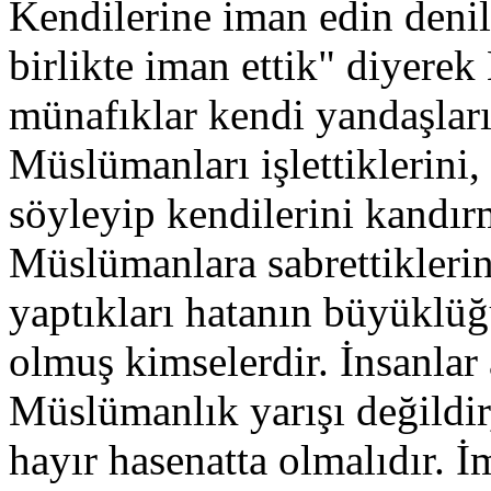
Kendilerine iman edin denil
birlikte iman ettik" diyere
münafıklar kendi yandaşları 
Müslümanları işlettiklerini, 
söyleyip kendilerini kandır
Müslümanlara sabrettiklerin
yaptıkları hatanın büyüklü
olmuş kimselerdir. İnsanlar 
Müslümanlık yarışı değildi
hayır hasenatta olmalıdır.