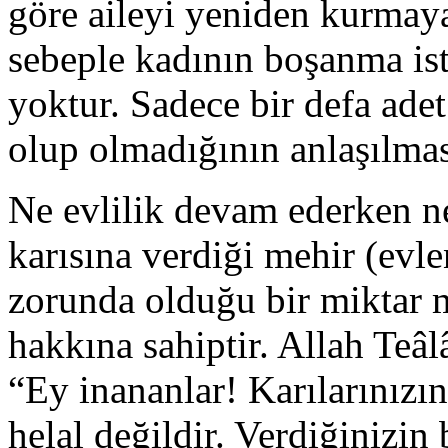
göre aileyi yeniden kurmay
sebeple kadının boşanma is
yoktur. Sadece bir defa adet
olup olmadığının anlaşılması
Ne evlilik devam ederken n
karısına verdiği mehir (evl
zorunda olduğu bir miktar m
hakkına sahiptir. Allah Teâl
“Ey inananlar! Karılarınızı
helal değildir. Verdiğinizin 