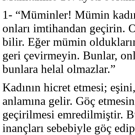
1- “Müminler! Mümin kadınla
onları imtihandan geçirin. O
bilir. Eğer mümin oldukların
geri çevirmeyin. Bunlar, onl
bunlara helal olmazlar.”
Kadının hicret etmesi; eşini
anlamına gelir. Göç etmesin
geçirilmesi emredilmiştir. B
inançları sebebiyle göç edip