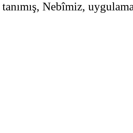
tanımış, Nebîmiz, uygulamas