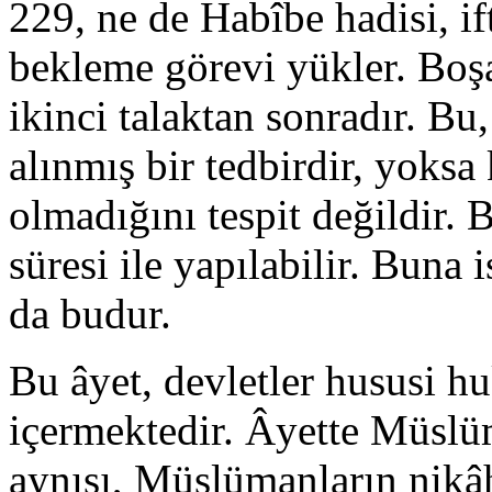
229, ne de Habîbe hadisi, i
bekleme görevi yükler. Boşa
ikinci talaktan sonradır. Bu
alınmış bir tedbirdir, yoks
olmadığını tespit değildir. 
süresi ile yapılabilir. Buna i
da budur.
Bu âyet, devletler hususi hu
içermektedir. Âyette Müslü
aynısı, Müslümanların nikâ