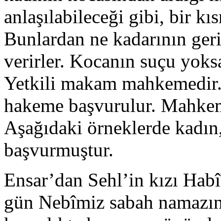
anlaşılabileceği gibi, bir kıs
Bunlardan ne kadarının geri 
verirler. Kocanın suçu yoks
Yetkili makam mahkemedir
hakeme başvurulur. Mahkeme
Aşağıdaki örneklerde kadın
başvurmuştur.
Ensar’dan Sehl’in kızı Habîb
gün Nebîmiz sabah namazına