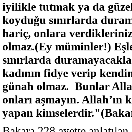
iyilikle tutmak ya da güze
koyduğu sınırlarda dura
hariç, onlara verdikleriniz
olmaz.(Ey müminler!) Eşl
sınırlarda duramayacaklar
kadının fidye verip kendin
günah olmaz. Bunlar Alla
onları aşmayın. Allah’ın k
yapan kimselerdir."
(Baka
Bakara 228.ayette anlatılan