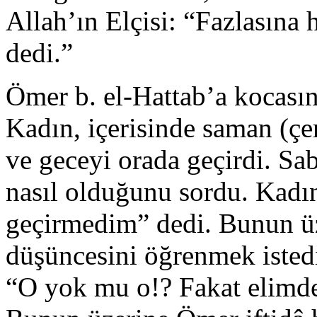
Allah’ın Elçisi: “Fazlasına h
dedi.”
Ömer b. el-Hattab’a kocasını
Kadın, içerisinde saman (çe
ve geceyi orada geçirdi. S
nasıl olduğunu sordu. Kadın
geçirmedim” dedi. Bunun ü
düşüncesini öğrenmek isted
“O yok mu o!? Fakat elimde