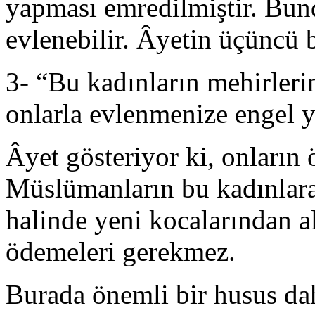
yapması emredilmiştir. Bund
evlenebilir. Âyetin üçüncü
3- “Bu kadınların mehirleri
onlarla evlenmenize engel y
Âyet gösteriyor ki, onların
Müslümanların bu kadınlara
halinde yeni kocalarından a
ödemeleri gerekmez.
Burada önemli bir husus dah