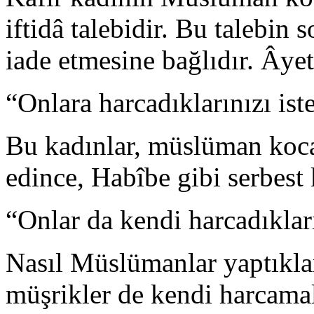
iftidâ talebidir. Bu talebin
iade etmesine bağlıdır. Âyet
“Onlara harcadıklarınızı ist
Bu kadınlar, müslüman kocal
edince, Habîbe gibi serbest k
“Onlar da kendi harcadıkları
Nasıl Müslümanlar yaptıklar
müşrikler de kendi harcamala