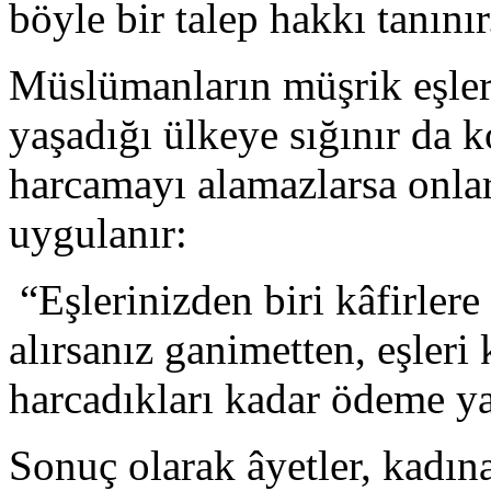
böyle bir talep hakkı tanınır
Müslümanların müşrik eşleri
yaşadığı ülkeye sığınır da k
harcamayı alamazlarsa onla
uygulanır:
“Eşlerinizden biri kâfirler
alırsanız ganimetten, eşleri 
harcadıkları kadar ödeme ya
Sonuç olarak âyetler, kadına