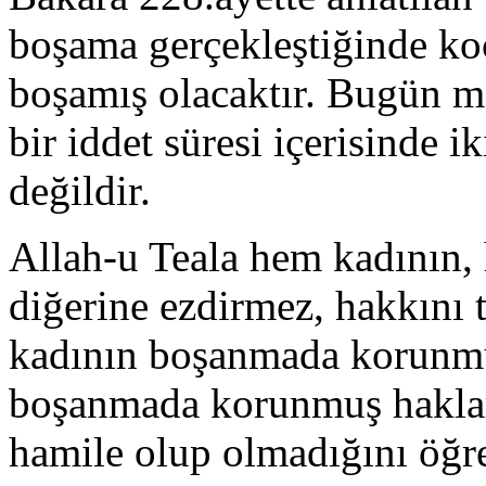
boşama gerçekleştiğinde koca
boşamış olacaktır. Bugün m
bir iddet süresi içerisinde
değildir.
Allah-u Teala hem kadının, 
diğerine ezdirmez, hakkını 
kadının boşanmada korunmuş
boşanmada korunmuş hakları
hamile olup olmadığını öğre