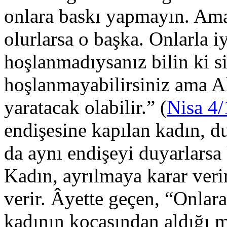
onlara baskı yapmayın. Ama 
olurlarsa o başka. Onlarla i
hoşlanmadıysanız bilin ki si
hoşlanmayabilirsiniz ama All
yaratacak olabilir.” (
Nisa 4/
endişesine kapılan kadın, du
da aynı endişeyi duyarlarsa k
Kadın, ayrılmaya karar verir
verir. Âyette geçen, “Onlara 
kadının kocasından aldığı 