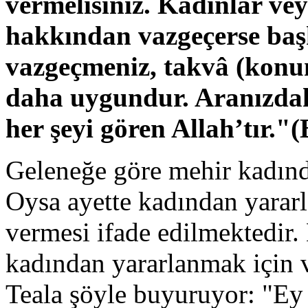
vermelisiniz. Kadınlar ve
hakkından vazgeçerse başk
vazgeçmeniz, takvâ (kon
daha uygundur. Aranızdak
her şeyi gören Allah’tır."
Geleneğe göre mehir kadınd
Oysa ayette kadından yarar
vermesi ifade edilmektedir.
kadından yararlanmak için ve
Teala şöyle buyuruyor: "Ey