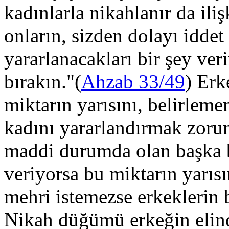
kadınlarla nikahlanır da il
onların, sizden dolayı idde
yararlanacakları bir şey veri
bırakın."(
Ahzab 33/49
) Erk
miktarın yarısını, belirleme
kadını yararlandırmak zorun
maddi durumda olan başka b
veriyorsa bu miktarın yarısı
mehri istemezse erkeklerin 
Nikah düğümü erkeğin eli