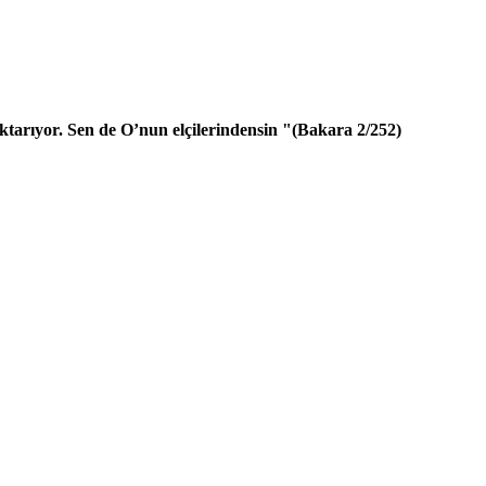
aktarıyor. Sen de O’nun elçilerindensin "(Bakara 2/252)