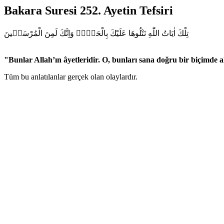
Bakara Suresi 252. Ayetin Tefsiri
تِلْكَ اٰيَاتُ اللّٰهِ نَتْلُوهَا عَلَيْكَ بِالْحَقِّۜ وَاِنَّكَ لَمِنَ الْمُرْسَل۪ينَ
"Bunlar Allah’ın âyetleridir. O, bunları sana doğru bir biçimde 
Tüm bu anlatılanlar gerçek olan olaylardır.