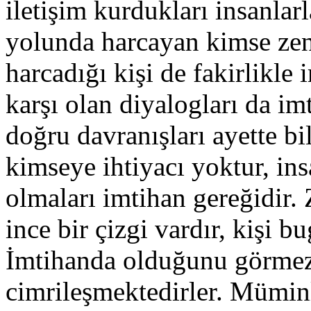
iletişim kurdukları insanlar
yolunda harcayan kimse zen
harcadığı kişi de fakirlikle 
karşı olan diyalogları da im
doğru davranışları ayette bi
kimseye ihtiyacı yoktur, ins
olmaları imtihan gereğidir. 
ince bir çizgi vardır, kişi b
İmtihanda olduğunu görmezde
cimrileşmektedirler. Müminl