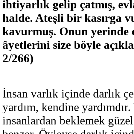
ihtiyarlık gelip çatmış, 
halde. Ateşli bir kasırga 
kavurmuş. Onun yerinde ol
âyetlerini size böyle açıkla
2/266)
İnsan varlık içinde darlık çe
yardım, kendine yardımdır. Y
insanlardan beklemek güzel
benzer. Öyleyse darlık için