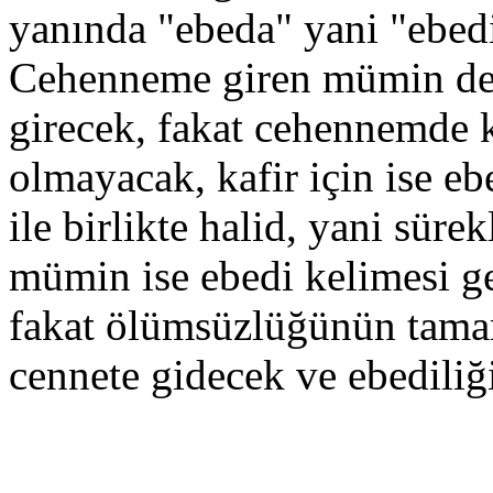
yanında "ebeda" yani "ebedi
Cehenneme giren mümin de 
girecek, fakat cehennemde k
olmayacak, kafir için ise eb
ile birlikte halid, yani süre
mümin ise ebedi kelimesi g
fakat ölümsüzlüğünün tam
cennete gidecek ve ebediliğ