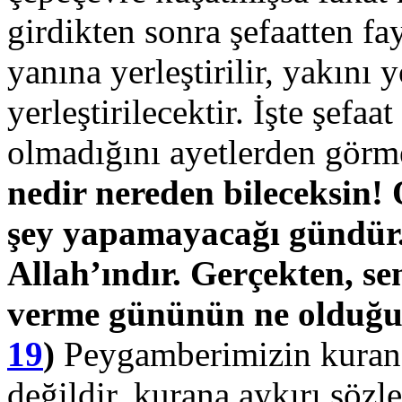
girdikten sonra şefaatten fa
yanına yerleştirilir, yakını
yerleştirilecektir. İşte şefa
olmadığını ayetlerden görm
nedir nereden bileceksin! 
şey yapamayacağı gündür.
Allah’ındır. Gerçekten, se
verme gününün ne olduğu
19
)
Peygamberimizin kuran
değildir, kurana aykırı sözle