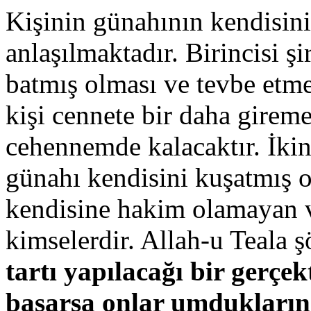
Kişinin günahının kendisini 
anlaşılmaktadır. Birincisi ş
batmış olması ve tevbe etm
kişi cennete bir daha girem
cehennemde kalacaktır. İkin
günahı kendisini kuşatmış o
kendisine hakim olamayan v
kimselerdir. Allah-u Teala 
tartı yapılacağı bir gerçekt
basarsa onlar umdukların