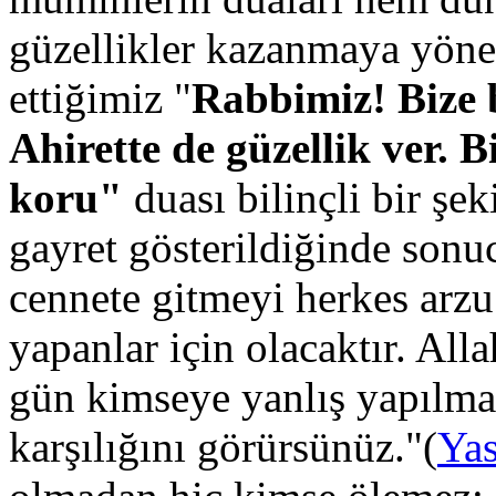
güzellikler kazanmaya yönel
ettiğimiz "
Rabbimiz! Bize 
Ahirette de güzellik ver. B
koru"
duası bilinçli bir şe
gayret gösterildiğinde sonuc
cennete gitmeyi herkes arzu
yapanlar için olacaktır. Al
gün kimseye yanlış yapılmaz
karşılığını görürsünüz."(
Yas