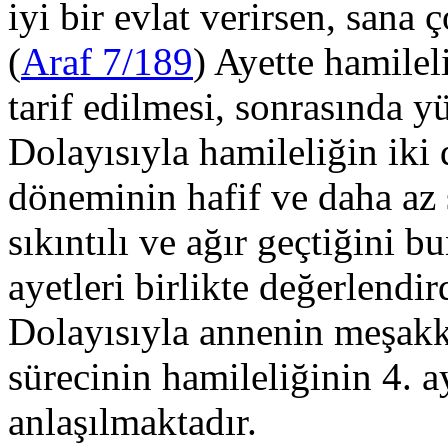
iyi bir evlat verirsen, sana 
(
Araf 7/189
) Ayette hamilel
tarif edilmesi, sonrasında y
Dolayısıyla hamileliğin iki
döneminin hafif ve daha az 
sıkıntılı ve ağır geçtiğini 
ayetleri birlikte değerlendi
Dolayısıyla annenin meşakka
sürecinin hamileliğinin 4. a
anlaşılmaktadır.