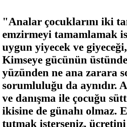
"Analar çocuklarını iki ta
emzirmeyi tamamlamak ist
uygun yiyecek ve giyeceği,
Kimseye gücünün üstünde
yüzünden ne ana zarara s
sorumluluğu da aynıdır. A
ve danışma ile çocuğu süt
ikisine de günahı olmaz. 
tutmak isterseniz, ücreti