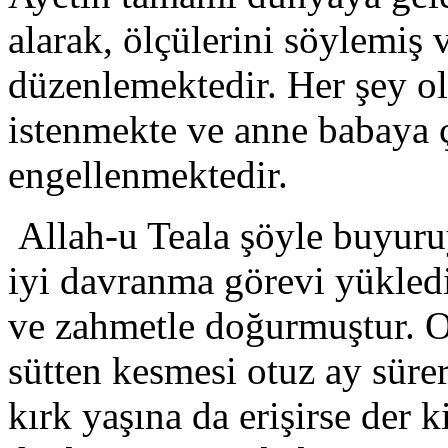
alarak, ölçülerini söylemiş 
düzenlemektedir. Her şey o
istenmekte ve anne babaya 
engellenmektedir.
Allah-u Teala şöyle buyuru
iyi davranma görevi yükledi
ve zahmetle doğurmuştur. On
sütten kesmesi otuz ay sürer
kırk yaşına da erişirse der 