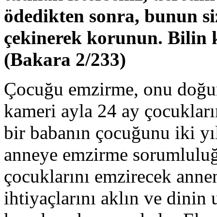
ödedikten sonra, bunun si
çekinerek korunun. Bilin k
(Bakara 2/233)
Çocuğu emzirme, onu doğur
kameri ayla 24 ay çocukları
bir babanın çocuğunu iki yı
anneye emzirme sorumluluğ
çocuklarını emzirecek annen
ihtiyaçlarını aklın ve dini