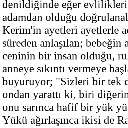
denildiğinde eğer evlilikler
adamdan olduğu doğrulanabi
Kerim'in ayetleri ayetlerle 
süreden anlaşılan; bebeğin 
ceninin bir insan olduğu, r
anneye sıkıntı vermeye başl
buyuruyor; "Sizleri bir tek 
ondan yarattı ki, biri diğer
onu sarınca hafif bir yük yü
Yükü ağırlaşınca ikisi de Ra