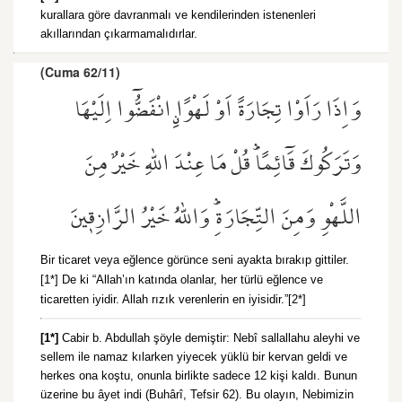
kurallara göre davranmalı ve kendilerinden istenenleri
akıllarından çıkarmamalıdırlar.
(Cuma 62/11)
وَاِذَا رَاَوْا تِجَارَةً اَوْ لَهْوًاۨ انْفَضُّٓوا اِلَيْهَا
وَتَرَكُوكَ قَٓائِمًاۜ قُلْ مَا عِنْدَ اللّٰهِ خَيْرٌ مِنَ
اللَّهْوِ وَمِنَ التِّجَارَةِۜ وَاللّٰهُ خَيْرُ الرَّازِق۪ينَ
Bir ticaret veya eğlence görünce seni ayakta bırakıp gittiler.
[1*] De ki “Allah’ın katında olanlar, her türlü eğlence ve
ticaretten iyidir. Allah rızık verenlerin en iyisidir.”[2*]
[1*]
Cabir b. Abdullah şöyle demiştir: Nebî sallallahu aleyhi ve
sellem ile namaz kılarken yiyecek yüklü bir kervan geldi ve
herkes ona koştu, onunla birlikte sadece 12 kişi kaldı. Bunun
üzerine bu âyet indi (Buhârî, Tefsir 62). Bu olayın, Nebimizin