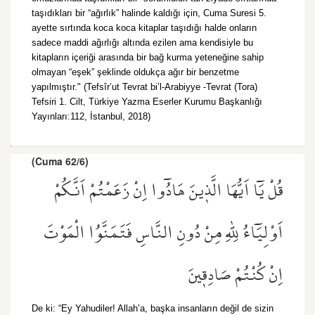
taşıdıkları bir “ağırlık” halinde kaldığı için, Cuma Suresi 5.
ayette sırtında koca koca kitaplar taşıdığı halde onların
sadece maddi ağırlığı altında ezilen ama kendisiyle bu
kitapların içeriği arasında bir bağ kurma yeteneğine sahip
olmayan “eşek” şeklinde oldukça ağır bir benzetme
yapılmıştır." (Tefsîr’ut Tevrat bi’l-Arabiyye -Tevrat (Tora)
Tefsiri 1. Cilt, Türkiye Yazma Eserler Kurumu Başkanlığı
Yayınları:112, İstanbul, 2018)
(Cuma 62/6)
قُلْ يَٓا اَيُّهَا الَّذ۪ينَ هَادُٓوا اِنْ زَعَمْتُمْ اَنَّكُمْ
اَوْلِيَٓاءُ لِلّٰهِ مِنْ دُونِ النَّاسِ فَتَمَنَّوُا الْمَوْتَ
اِنْ كُنْتُمْ صَادِق۪ينَ
De ki: “Ey Yahudiler! Allah’a, başka insanların değil de sizin