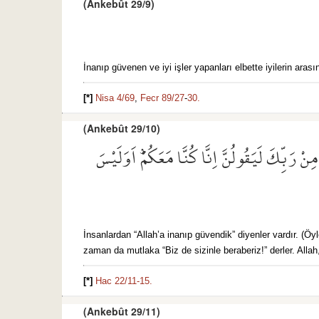
(Ankebût 29/9)
İnanıp güvenen ve iyi işler yapanları elbette iyilerin arası
[*]
Nisa 4/69
,
Fecr 89/27
-
30.
(Ankebût 29/10)
نْ رَبِّكَ لَيَقُولُنَّ اِنَّا كُنَّا مَعَكُمْۜ اَوَلَيْسَ
İnsanlardan “Allah’a inanıp güvendik” diyenler vardır. (Öy
zaman da mutlaka “Biz de sizinle beraberiz!” derler. Allah,
[*]
Hac 22/11-
15.
(Ankebût 29/11)