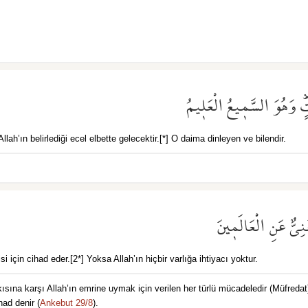
ٰتٍۜ وَهُوَ السَّم۪يعُ الْعَل۪يمُ
Allah’ın belirlediği ecel elbette gelecektir.[*] O daima dinleyen ve bilendir.
َنِيٌّ عَنِ الْعَالَم۪ينَ
için cihad eder.[2*] Yoksa Allah’ın hiçbir varlığa ihtiyacı yoktur.
had denir (
Ankebut 29/8
).