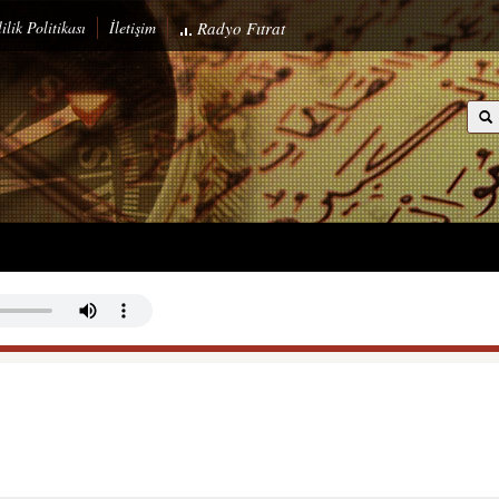
ilik Politikası
İletişim
Radyo
Fıtrat