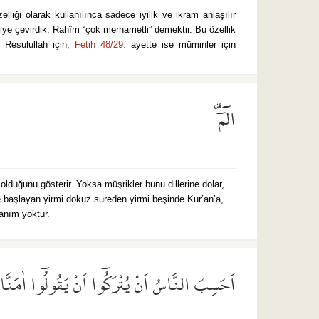
iye çevirdik. Rahîm “çok merhametli” demektir. Bu özellik
 Resulullah için;
Fetih 48/29.
ayette ise müminler için
الٓمٓ۠
 olduğunu gösterir. Yoksa müşrikler bunu dillerine dolar,
le başlayan yirmi dokuz sureden yirmi beşinde Kur’an’a,
lanım yoktur.
اَحَسِبَ النَّاسُ اَنْ يُتْرَكُٓوا اَنْ يَقُولُٓوا اٰمَنَّا 