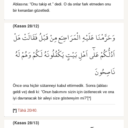
Ablasına: “Onu takip et.” dedi. O da onlar fark etmeden onu
bir kenardan gözetledi.
(Kasas 28/12)
وَحَرَّمْنَا عَلَيْهِ الْمَرَاضِعَ مِنْ قَبْلُ فَقَالَتْ هَلْ
اَدُلُّكُمْ عَلٰٓى اَهْلِ بَيْتٍ يَكْفُلُونَهُ لَكُمْ وَهُمْ لَهُ
نَاصِحُونَ
Önce ona hiçbir sütanneyi kabul ettirmedik. Sonra (ablası
geldi ve) dedi ki: “Onun bakımını sizin için üstlenecek ve ona
iyi davranacak bir aileyi size göstereyim mi?”[*]
[*]
Tâhâ 20/40.
(Kasas 28/13)