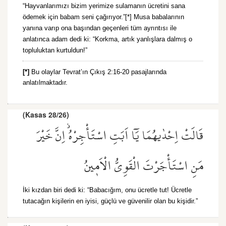
“Hayvanlarımızı bizim yerimize sulamanın ücretini sana
ödemek için babam seni çağırıyor.”[*] Musa babalarının
yanına varıp ona başından geçenleri tüm ayrıntısı ile
anlatınca adam dedi ki: “Korkma, artık yanlışlara dalmış o
topluluktan kurtuldun!”
[*]
Bu olaylar Tevrat’ın Çıkış 2:16-20 pasajlarında
anlatılmaktadır.
(Kasas 28/26)
قَالَتْ اِحْدٰيهُمَا يَٓا اَبَتِ اسْتَأْجِرْهُۘ اِنَّ خَيْرَ
مَنِ اسْتَأْجَرْتَ الْقَوِيُّ الْاَم۪ينُ
İki kızdan biri dedi ki: “Babacığım, onu ücretle tut! Ücretle
tutacağın kişilerin en iyisi, güçlü ve güvenilir olan bu kişidir.”