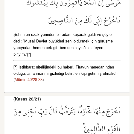
مُوسٰٓى اِنَّ الْمَلَاَ يَأْتَمِرُونَ بِكَ لِيَقْتُلُوكَ
فَاخْرُجْ اِنّ۪ي لَكَ مِنَ النَّاصِح۪ينَ
Şehrin en uzak yerinden bir adam koşarak geldi ve şöyle
dedi: “Musa! Devlet büyükleri seni öldürmek için görüşme
yapıyorlar; hemen çek git, ben senin iyiliğini isteyen
biriyim.”[*]
[*]
İstihbarat niteliğindeki bu haberi, Firavun hanedanından
olduğu, ama imanını gizlediği belirtilen kişi getirmiş olmalıdır
(
Mümin 40/28
-
33
).
(Kasas 28/21)
فَخَرَجَ مِنْهَا خَٓائِفًا يَتَرَقَّبُۘ قَالَ رَبِّ نَجِّن۪ي مِنَ
الْقَوْمِ الظَّالِم۪ينَ۟