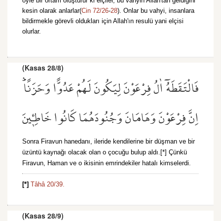
öyle bir ortam oluşturur ki elçiler, bu vahyin Allah'tan geldiğini
kesin olarak anlarlar(
Cin 72/26
-
28
). Onlar bu vahyi, insanlara
bildirmekle görevli oldukları için Allah'ın resulü yani elçisi
olurlar.
(Kasas 28/8)
فَالْتَقَطَهُٓ اٰلُ فِرْعَوْنَ لِيَكُونَ لَهُمْ عَدُوًّا وَحَزَنًاۜ
اِنَّ فِرْعَوْنَ وَهَامَانَ وَجُنُودَهُمَا كَانُوا خَاطِـ۪ٔينَ
Sonra Firavun hanedanı, ileride kendilerine bir düşman ve bir
üzüntü kaynağı olacak olan o çocuğu bulup aldı.[*] Çünkü
Firavun, Haman ve o ikisinin emrindekiler hatalı kimselerdi.
[*]
Tâhâ 20/39.
(Kasas 28/9)