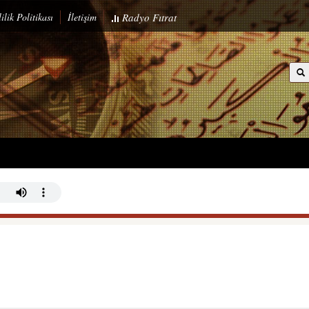
ilik Politikası
İletişim
Radyo
Fıtrat