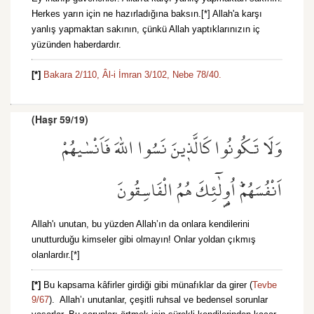
Herkes yarın için ne hazırladığına baksın.[*] Allah'a karşı
yanlış yapmaktan sakının, çünkü Allah yaptıklarınızın iç
yüzünden haberdardır.
[*]
Bakara 2/110,
Âl-i İmran 3/102,
Nebe 78/40.
(Haşr 59/19)
وَلَا تَكُونُوا كَالَّذ۪ينَ نَسُوا اللّٰهَ فَاَنْسٰيهُمْ
اَنْفُسَهُمْۜ اُو۬لٰٓئِكَ هُمُ الْفَاسِقُونَ
Allah'ı unutan, bu yüzden Allah’ın da onlara kendilerini
unutturduğu kimseler gibi olmayın! Onlar yoldan çıkmış
olanlardır.[*]
[*]
Bu kapsama kâfirler girdiği gibi münafıklar da girer (
Tevbe
9/67
). Allah’ı unutanlar, çeşitli ruhsal ve bedensel sorunlar