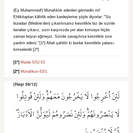
(Ey Muhammed!) Münafıklık edenleri görmedin mi!
Ehlikitaptan kâfirlik eden kardeşlerine şöyle diyorlar: "Siz
buradan (Medine’den) çıkarılırsanız kesinlikle biz de sizinle
beraber çıkarız; sizin karşınızda yer alan kimseye hiçbir
zaman boyun eğmeyiz. Sizinle savaşılırsa kesinlikle size
yardım ederiz."[1*] Allah şahittir ki bunlar kesinlikle yalancı
kimselerdir.[2*]
[1*]
Maide 5/52
-
53.
[2*]
Münafikun 63/1.
(Haşr 59/12)
لَئِنْ اُخْرِجُوا لَا يَخْرُجُونَ مَعَهُمْۚ وَلَئِنْ قُوتِلُوا
لَا يَنْصُرُونَهُمْۚ وَلَئِنْ نَصَرُوهُمْ لَيُوَلُّنَّ الْاَدْبَارَ۠
ثُمَّ لَا يُنْصَرُونَ