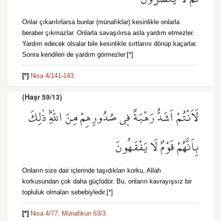
Onlar çıkarılırlarsa bunlar (münafıklar) kesinlikle onlarla
beraber çıkmazlar. Onlarla savaşılırsa asla yardım etmezler.
Yardım edecek olsalar bile kesinlikle sırtlarını dönüp kaçarlar.
Sonra kendileri de yardım görmezler.[*]
[*]
Nisa 4/141
-
143.
(Haşr 59/13)
لَاَنْتُمْ اَشَدُّ رَهْبَةً ف۪ي صُدُورِهِمْ مِنَ اللّٰهِۜ ذٰلِكَ
بِاَنَّهُمْ قَوْمٌ لَا يَفْقَهُونَ
Onların size dair içlerinde taşıdıkları korku, Allah
korkusundan çok daha güçlüdür. Bu, onların kavrayışsız bir
topluluk olmaları sebebiyledir.[*]
[*]
Nisa 4/77,
Münafikun 63/3.