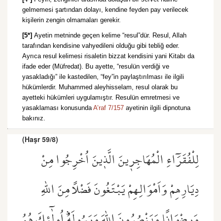
gelmemesi şartından dolayı, kendine feyden pay verilecek
kişilerin zengin olmamaları gerekir.
[5*]
Ayetin metninde geçen kelime “resul”dür. Resul, Allah
tarafından kendisine vahyedileni olduğu gibi tebliğ eder.
Ayrıca resul kelimesi risaletin bizzat kendisini yani Kitabı da
ifade eder (Müfredat). Bu ayette, “resulün verdiği ve
yasakladığı” ile kastedilen, “fey”in paylaştırılması ile ilgili
hükümlerdir. Muhammed aleyhisselam, resul olarak bu
ayetteki hükümleri uygulamıştır. Resulün emretmesi ve
yasaklaması konusunda
A’raf 7/157
ayetinin ilgili dipnotuna
bakınız.
(Haşr 59/8)
لِلْفُقَرَٓاءِ الْمُهَاجِر۪ينَ الَّذ۪ينَ اُخْرِجُوا مِنْ
دِيَارِهِمْ وَاَمْوَالِهِمْ يَبْتَغُونَ فَضْلًا مِنَ اللّٰهِ
وَرِضْوَانًا وَيَنْصُرُونَ اللّٰهَ وَرَسُولَهُۜ اُو۬لٰٓئِكَ هُمُ