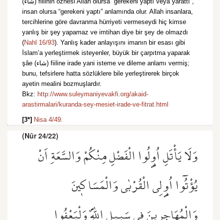
(شاء) fiilinin öznesi Allah olursa “gerekeni yaptı veya yarattı”,
insan olursa “gerekeni yaptı” anlamında olur. Allah insanlara,
tercihlerine göre davranma hürriyeti vermeseydi hiç kimse
yanlış bir şey yapamaz ve imtihan diye bir şey de olmazdı
(
Nahl 16/93
). Yanlış kader anlayışını imanın bir esası gibi
İslam’a yerleştirmek isteyenler, büyük bir çarpıtma yaparak
şâe (شاء) fiiline irade yani isteme ve dileme anlamı vermiş;
bunu, tefsirlere hatta sözlüklere bile yerleştirerek birçok
ayetin mealini bozmuşlardır.
Bkz:
http://www.suleymaniyevakfi.org/akaid-
arastirmalari/kuranda-sey-mesiet-irade-ve-fitrat.html
[3*]
Nisa 4/49.
(Nûr 24/22)
وَلَا يَأْتَلِ اُو۬لُوا الْفَضْلِ مِنْكُمْ وَالسَّعَةِ اَنْ
يُؤْتُٓوا اُو۬لِي الْقُرْبٰى وَالْمَسَاك۪ينَ
وَالْمُهَاجِر۪ينَ ف۪ي سَب۪يلِ اللّٰهِۖ وَلْيَعْفُوا