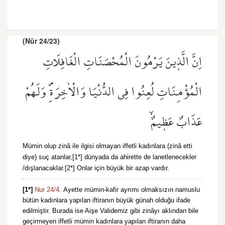
(Nûr 24/23)
اِنَّ الَّذ۪ينَ يَرْمُونَ الْمُحْصَنَاتِ الْغَافِلَاتِ
الْمُؤْمِنَاتِ لُعِنُوا فِي الدُّنْيَا وَالْاٰخِرَةِۖ وَلَهُمْ
عَذَابٌ عَظ۪يمٌۙ
Mümin olup zinâ ile ilgisi olmayan iffetli kadınlara (zinâ etti
diye) suç atanlar,[1*] dünyada da ahirette de lanetlenecekler
/dışlanacaklar.[2*] Onlar için büyük bir azap vardır.
[1*]
Nur 24/4.
Ayette mümin-kafir ayrımı olmaksızın namuslu
bütün kadınlara yapılan iftiranın büyük günah olduğu ifade
edilmiştir. Burada ise Aişe Validemiz gibi zinâyı aklından bile
geçirmeyen iffetli mümin kadınlara yapılan iftiranın daha