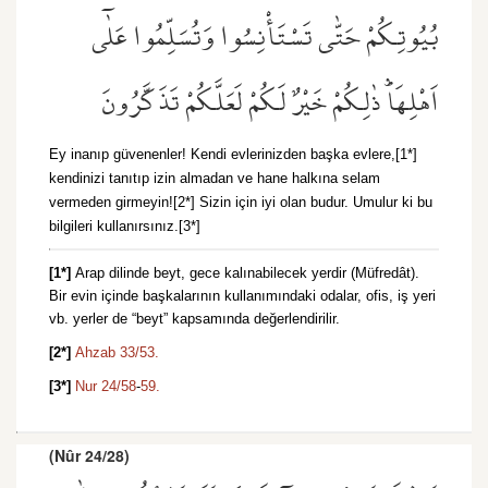
بُيُوتِكُمْ حَتّٰى تَسْتَأْنِسُوا وَتُسَلِّمُوا عَلٰٓى
اَهْلِهَاۜ ذٰلِكُمْ خَيْرٌ لَكُمْ لَعَلَّكُمْ تَذَكَّرُونَ
Ey inanıp güvenenler! Kendi evlerinizden başka evlere,[1*]
kendinizi tanıtıp izin almadan ve hane halkına selam
vermeden girmeyin![2*] Sizin için iyi olan budur. Umulur ki bu
bilgileri kullanırsınız.[3*]
[1*]
Arap dilinde beyt, gece kalınabilecek yerdir (Müfredât).
Bir evin içinde başkalarının kullanımındaki odalar, ofis, iş yeri
vb. yerler de “beyt” kapsamında değerlendirilir.
[2*]
Ahzab 33/53.
[3*]
Nur 24/58
-
59.
(Nûr 24/28)