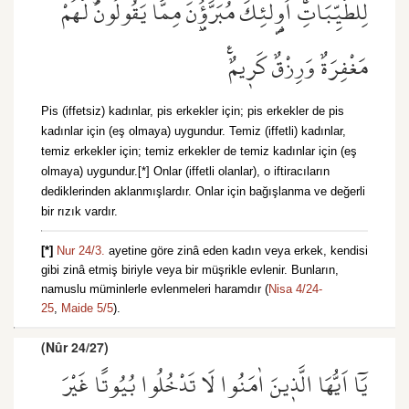
لِلطَّيِّبَاتِۚ اُو۬لٰٓئِكَ مُبَرَّؤُ۫نَ مِمَّا يَقُولُونَۜ لَهُمْ
مَغْفِرَةٌ وَرِزْقٌ كَر۪يمٌ۟
Pis (iffetsiz) kadınlar, pis erkekler için; pis erkekler de pis
kadınlar için (eş olmaya) uygundur. Temiz (iffetli) kadınlar,
temiz erkekler için; temiz erkekler de temiz kadınlar için (eş
olmaya) uygundur.[*] Onlar (iffetli olanlar), o iftiracıların
dediklerinden aklanmışlardır. Onlar için bağışlanma ve değerli
bir rızık vardır.
[*]
Nur 24/3.
ayetine göre zinâ eden kadın veya erkek, kendisi
gibi zinâ etmiş biriyle veya bir müşrikle evlenir. Bunların,
namuslu müminlerle evlenmeleri haramdır (
Nisa 4/24-
25
,
Maide 5/5
).
(Nûr 24/27)
يَٓا اَيُّهَا الَّذ۪ينَ اٰمَنُوا لَا تَدْخُلُوا بُيُوتًا غَيْرَ