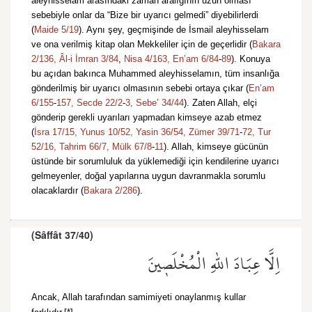
aleyhisselam arasındaki zaman aralığının uzun olması
sebebiyle onlar da “Bize bir uyarıcı gelmedi” diyebilirlerdi
(
Maide 5/19
). Aynı şey, geçmişinde de İsmail aleyhisselam
ve ona verilmiş kitap olan Mekkeliler için de geçerlidir (
Bakara
2/136,
Âl-i İmran 3/84
,
Nisa 4/163,
En’am 6/84
-
89
). Konuya
bu açıdan bakınca Muhammed aleyhisselamın, tüm insanlığa
gönderilmiş bir uyarıcı olmasının sebebi ortaya çıkar (
En’am
6/155
-
157,
Secde 22/2
-
3,
Sebe’ 34/44
). Zaten Allah, elçi
gönderip gerekli uyarıları yapmadan kimseye azab etmez
(
İsra 17/15,
Yunus 10/52,
Yasin 36/54,
Zümer 39/71
-
72,
Tur
52/16,
Tahrim 66/7,
Mülk 67/8
-
11
). Allah, kimseye gücünün
üstünde bir sorumluluk da yüklemediği için kendilerine uyarıcı
gelmeyenler, doğal yapılarına uygun davranmakla sorumlu
olacaklardır (
Bakara 2/286
).
(Sâffât 37/40)
اِلَّا عِبَادَ اللّٰهِ الْمُخْلَص۪ينَ
Ancak, Allah tarafından samimiyeti onaylanmış kullar