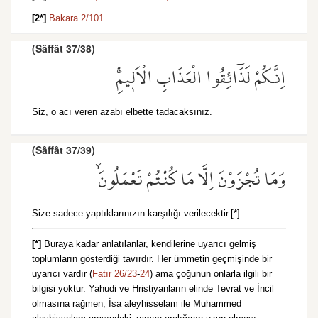
[2*]
Bakara 2/101.
(Sâffât 37/38)
اِنَّكُمْ لَذَٓائِقُوا الْعَذَابِ الْاَل۪يمِۚ
Siz, o acı veren azabı elbette tadacaksınız.
(Sâffât 37/39)
وَمَا تُجْزَوْنَ اِلَّا مَا كُنْتُمْ تَعْمَلُونَۙ
Size sadece yaptıklarınızın karşılığı verilecektir.[*]
[*]
Buraya kadar anlatılanlar, kendilerine uyarıcı gelmiş
toplumların gösterdiği tavırdır. Her ümmetin geçmişinde bir
uyarıcı vardır (
Fatır 26/23
-
24
) ama çoğunun onlarla ilgili bir
bilgisi yoktur. Yahudi ve Hristiyanların elinde Tevrat ve İncil
olmasına rağmen, İsa aleyhisselam ile Muhammed