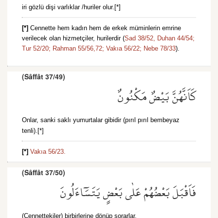
iri gözlü dişi varlıklar /huriler olur.[*]
[*]
Cennette hem kadın hem de erkek müminlerin emrine
verilecek olan hizmetçiler, hurilerdir (
Sad 38/52,
Duhan 44/54;
Tur 52/20;
Rahman 55/56,
72;
Vakıa 56/22;
Nebe 78/33
).
(Sâffât 37/49)
كَاَنَّهُنَّ بَيْضٌ مَكْنُونٌ
Onlar, sanki saklı yumurtalar gibidir (pırıl pırıl bembeyaz
tenli).[*]
[*]
Vakıa 56/23.
(Sâffât 37/50)
فَاَقْبَلَ بَعْضُهُمْ عَلٰى بَعْضٍ يَتَسَٓاءَلُونَ
(Cennettekiler) birbirlerine dönüp sorarlar.